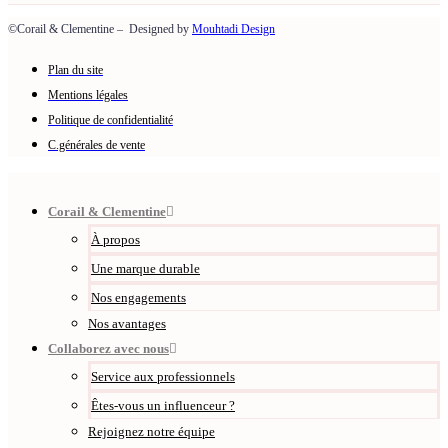
©Corail & Clementine – Designed by
Mouhtadi Design
Plan du site
Mentions légales
Politique de confidentialité
C.générales de vente
Corail & Clementine
À propos
Une marque durable
Nos engagements
Nos avantages
Collaborez avec nous
Service aux professionnels
Êtes-vous un influenceur ?
Rejoignez notre équipe