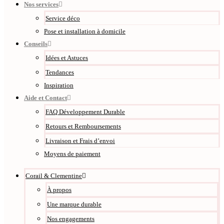
Nos services
Service déco
Pose et installation à domicile
Conseils
Idées et Astuces
Tendances
Inspiration
Aide et Contact
FAQ Développement Durable
Retours et Remboursements
Livraison et Frais d’envoi
Moyens de paiement
Corail & Clementine
À propos
Une marque durable
Nos engagements