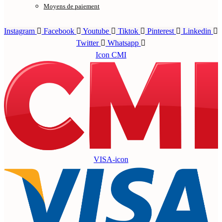
Moyens de paiement
Instagram
Facebook
Youtube
Tiktok
Pinterest
Linkedin
Twitter
Whatsapp
Icon CMI
VISA-icon