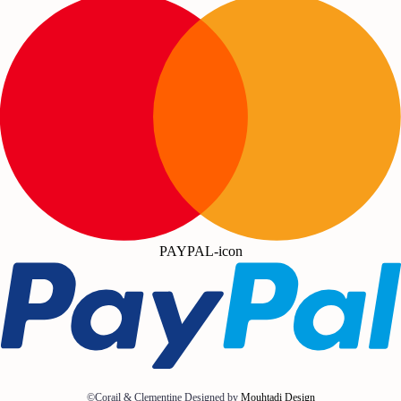
PAYPAL-icon
©Corail & Clementine Designed by
Mouhtadi Design