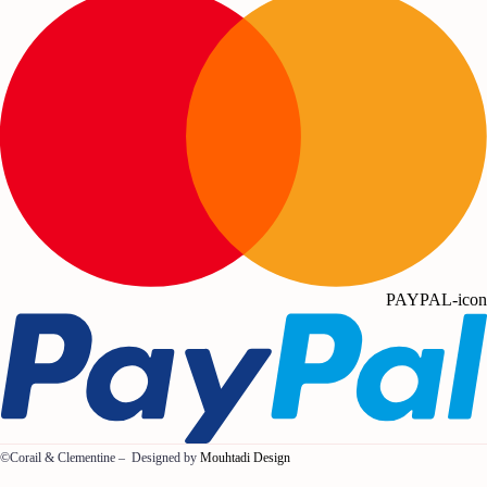
PAYPAL-icon
©Corail & Clementine – Designed by
Mouhtadi Design