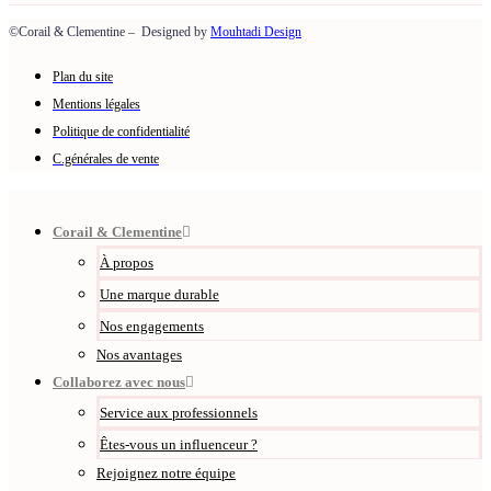
©Corail & Clementine – Designed by
Mouhtadi Design
Plan du site
Mentions légales
Politique de confidentialité
C.générales de vente
Corail & Clementine
À propos
Une marque durable
Nos engagements
Nos avantages
Collaborez avec nous
Service aux professionnels
Êtes-vous un influenceur ?
Rejoignez notre équipe