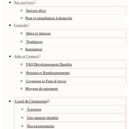
Nos services
Service déco
Pose et installation à domicile
Conseils
Idées et Astuces
Tendances
Inspiration
Aide et Contact
FAQ Développement Durable
Retours et Remboursements
Livraison et Frais d’envoi
Moyens de paiement
Corail & Clementine
À propos
Une marque durable
Nos engagements