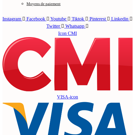
Moyens de paiement
Instagram
Facebook
Youtube
Tiktok
Pinterest
Linkedin
Twitter
Whatsapp
Icon CMI
VISA-icon