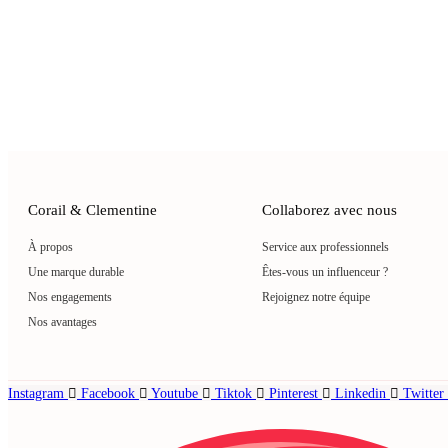
Corail & Clementine
Collaborez avec nous
À propos
Service aux professionnels
Une marque durable
Êtes-vous un influenceur ?
Nos engagements
Rejoignez notre équipe
Nos avantages
Instagram
Facebook
Youtube
Tiktok
Pinterest
Linkedin
Twitter