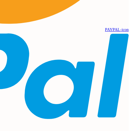
PAYPAL-icon